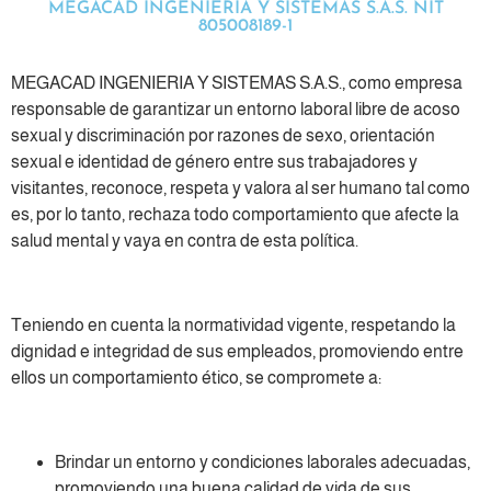
MEGACAD INGENIERIA Y SISTEMAS S.A.S. NIT
805008189-1
MEGACAD INGENIERIA Y SISTEMAS S.A.S., como empresa
responsable de garantizar un entorno laboral libre de acoso
sexual y discriminación por razones de sexo, orientación
sexual e identidad de género entre sus trabajadores y
visitantes, reconoce, respeta y valora al ser humano tal como
es, por lo tanto, rechaza todo comportamiento que afecte la
salud mental y vaya en contra de esta política.
Teniendo en cuenta la normatividad vigente, respetando la
dignidad e integridad de sus empleados, promoviendo entre
ellos un comportamiento ético, se compromete a:
Brindar un entorno y condiciones laborales adecuadas,
promoviendo una buena calidad de vida de sus