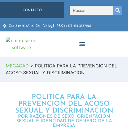
CONTACTO
Cra 84A #14A-16. Cali, Valle
PBX (+57) 315 3357201
MEGACAD
>
POLITICA PARA LA PREVENCION DEL
ACOSO SEXUAL Y DISCRIMINACION
POLITICA PARA LA
PREVENCION DEL ACOSO
SEXUAL Y DISCRIMINACION
POR RAZONES DE SEXO, ORIENTACION
SEXUAL E IDENTIDAD DE GENERO DE LA
EMPRESA