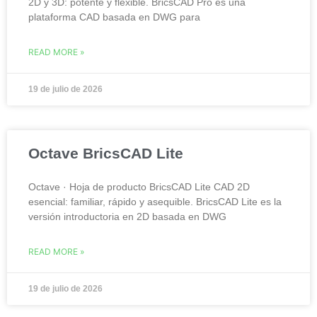
2D y 3D: potente y flexible. BricsCAD Pro es una
plataforma CAD basada en DWG para
READ MORE »
19 de julio de 2026
Octave BricsCAD Lite
Octave · Hoja de producto BricsCAD Lite CAD 2D
esencial: familiar, rápido y asequible. BricsCAD Lite es la
versión introductoria en 2D basada en DWG
READ MORE »
19 de julio de 2026