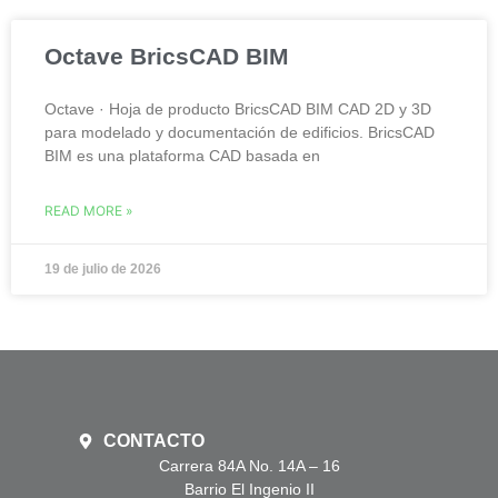
Octave BricsCAD BIM
Octave · Hoja de producto BricsCAD BIM CAD 2D y 3D
para modelado y documentación de edificios. BricsCAD
BIM es una plataforma CAD basada en
READ MORE »
19 de julio de 2026
CONTACTO
Carrera 84A No. 14A – 16
Barrio El Ingenio II