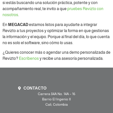
si estás buscando una solución práctica, potente y con
acompañamiento real, te invito a que
pruebes Revizto con
nosotros
.
En
MEGACAD
estamos listos para ayudarte a integrar
Revizto a tus proyectos y optimizar la forma en que gestionas
la información y el equipo. Porque al final del día, lo que cuenta
no es solo el software, sino cómo lo usas.
¿Quieres conocer más o agendar una demo personalizada de
Revizto?
Escríbenos
y recibe una asesoría personalizada.
CONTACTO
Carrera 84A No. 14A – 16
Barrio El Ingenio II
Cali, Colombia