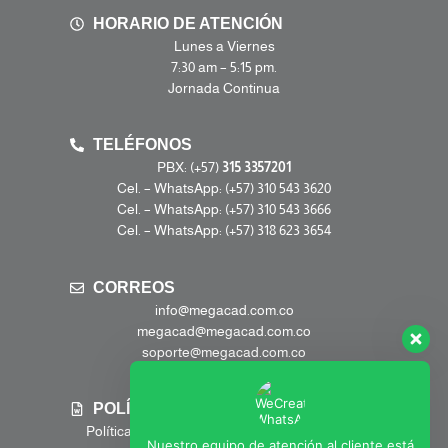
HORARIO DE ATENCIÓN
Lunes a Viernes
7:30 am – 5:15 pm.
Jornada Continua
TELÉFONOS
PBX: (+57)
315 3357201
Cel. – WhatsApp: (+57) 310 543 3620
Cel. – WhatsApp: (+57) 310 543 3666
Cel. – WhatsApp: (+57) 318 623 3654
CORREOS
info@megacad.com.co
megacad@megacad.com.co
soporte@megacad.com.co
POLÍTICAS
Política de Tratamiento de Datos Personales
Nuestro equipo de atención al cliente está