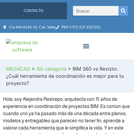
CONTACTO
Cra 84A #14A-16. Cali, Valle
PBX (+57) 315 3357201
MEGACAD
>
Sin categoría
>
BIM 360 vs Revizto:
¿Cuál herramienta de coordinación es mejor para tu
proyecto?
Hola, soy Alejandra Restrepo, arquitecta con 15 años de
experiencia en coordinación de proyectos BIM. Es común que
cuando uno ya ha pasado más de una década entre planos,
modelos y entregables que parecen no tener fin, aprende a
valorar cada herramienta que le simplifica la vida. Y en este