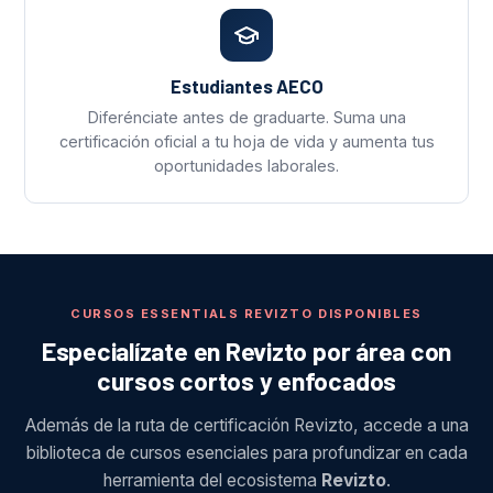
Estudiantes AECO
Diferénciate antes de graduarte. Suma una
certificación oficial a tu hoja de vida y aumenta tus
oportunidades laborales.
CURSOS ESSENTIALS REVIZTO DISPONIBLES
Especialízate en Revizto por área con
cursos cortos y enfocados
Además de la ruta de certificación Revizto, accede a una
biblioteca de cursos esenciales para profundizar en cada
herramienta del ecosistema
Revizto
.