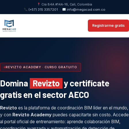
Cra 84A #14A-16, Cali, Colombia
(+57) 315 3357201
·
info@megacad.com.co
Registrarme gratis
REVIZTO ACADEMY · CURSO GRATUITO
Domina
Revizto
y certifícate
gratis en el sector AECO
Revizto
es la plataforma de coordinación BIM líder en el mundo,
y con
Revizto Academy
puedes capacitarte sin costo. Accede
al portal oficial de entrenamiento: aprende colaboración BIM,
coordinación avanzada y automatización de detección de