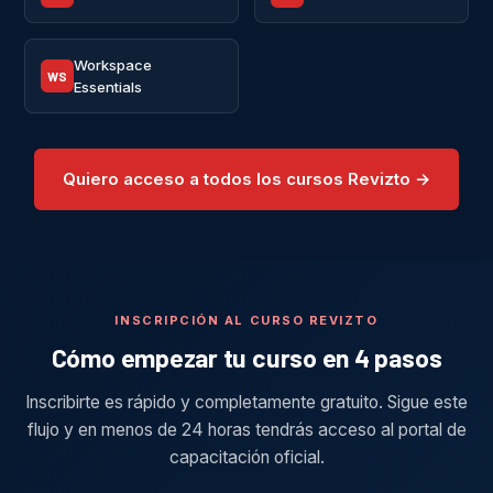
Workspace
WS
Essentials
Quiero acceso a todos los cursos Revizto →
INSCRIPCIÓN AL CURSO REVIZTO
Cómo empezar tu curso en 4 pasos
Inscribirte es rápido y completamente gratuito. Sigue este
flujo y en menos de 24 horas tendrás acceso al portal de
capacitación oficial.